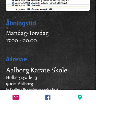
Åbningstid
Mandag-Torsdag
17.00 - 20.00
Adresse
Aalborg Karate Skole
Holbergsgade 13
9000 Aalborg
info@aalborgkarateskole.dk
Find os her