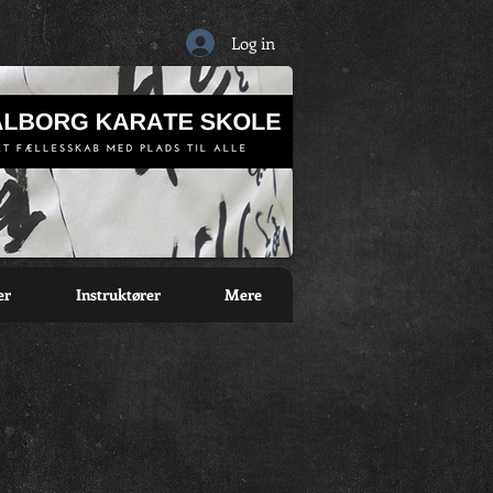
Log in
er
Instruktører
Mere