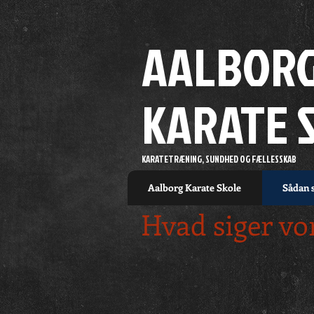
AALBOR
KARATE 
KARATETRÆNING, SUNDHED OG FÆLLESSKAB
Aalborg Karate Skole
Sådan s
Hvad siger v