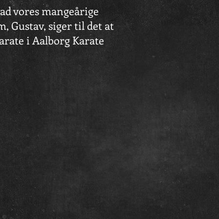
ad vores mangeårige
 Gustav, siger til det at
karate i Aalborg Karate