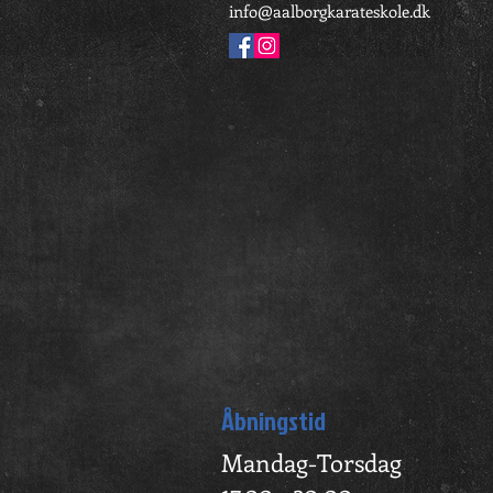
info@aalborgkarateskole.dk
Åbningstid
Mandag-Torsdag