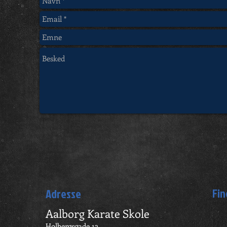
Fin
Adresse
Aalborg Karate Skole
Holbergsgade 13