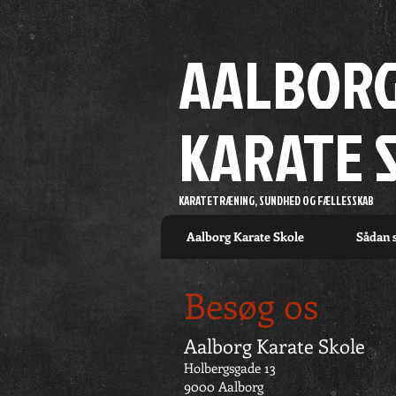
AALBOR
KARATE 
KARATETRÆNING, SUNDHED OG FÆLLESSKAB
Aalborg Karate Skole
Sådan s
Besøg os
Aalborg Karate Skole
Holbergsgade 13
9000 Aalborg