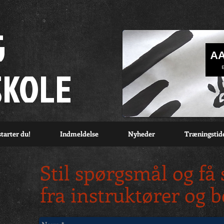
G
SKOLE
tarter du!
Indmeldelse
Nyheder
Træningstid
Stil spørgsmål og få 
fra instruktører og b