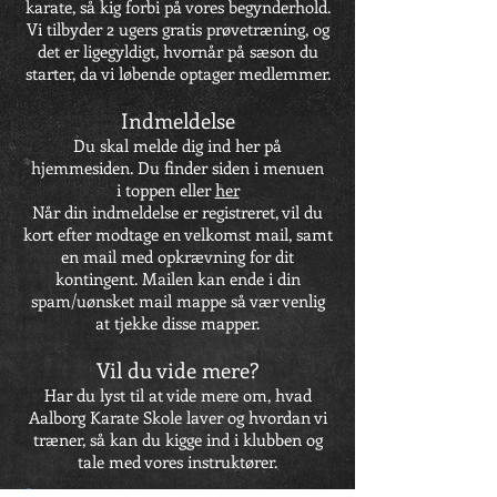
karate, så kig forbi på vores begynderhold.
Vi tilbyder 2 ugers gratis prøvetræning, og
det er ligegyldigt, hvornår på sæson du
starter, da vi løbende optager medlemmer.
Indmeldelse
Du skal melde dig ind her på
hjemmesiden. Du finder siden i menuen
i toppen eller
her
Når din indmeldelse er registreret, vil du
kort efter modtage en velkomst mail, samt
en mail med opkrævning for dit
kontingent. Mailen kan ende i din
spam/uønsket mail mappe så vær venlig
at tjekke disse mapper.
Vil du vide mere?
Har du lyst til at vide mere om, hvad
Aalborg Karate Skole laver og hvordan vi
træner, så kan du kigge ind i klubben og
tale med vores instruktører.