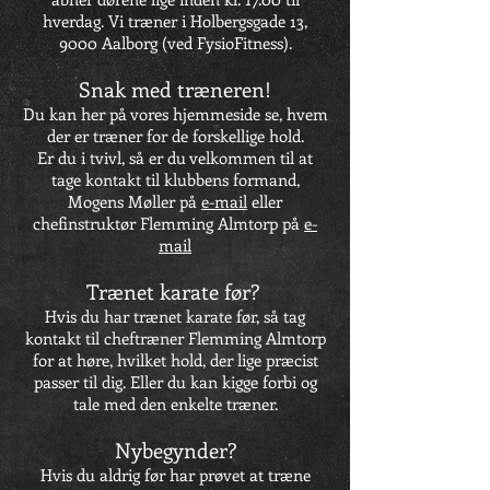
hverdag. Vi træner i Holbergsgade 13,
9000 Aalborg (ved FysioFitness).
Snak med træneren!
Du kan her på vores hjemmeside se, hvem
der er træner for de forskellige hold.
Er du i tvivl, så er du velkommen til at
tage kontakt til klubbens formand,
Mogens Møller på
e-mail
eller
chefinstruktør Flemming Almtorp på
e-
mail
Trænet karate før?
Hvis du har trænet karate før, så tag
kontakt til cheftræner Flemming Almtorp
for at høre, hvilket hold, der lige præcist
passer til dig. Eller du kan kigge forbi og
tale med den enkelte træner.
Nybegynder?
Hvis du aldrig før har prøvet at træne