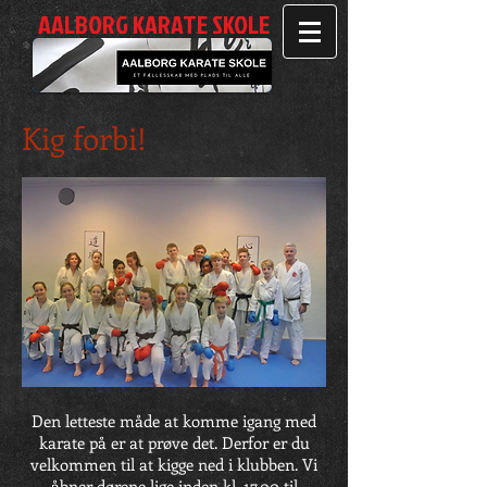
AALBORG KARATE SKOLE
Kig forbi!
Den letteste måde at komme igang med
karate på er at prøve det. Derfor er du
velkommen til at kigge ned i klubben. Vi
åbner dørene lige inden kl. 17.00 til