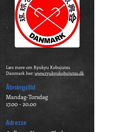
Læs mere om Ryukyu Kobujutsu
Danmark her:
www.ryukyukobujutsu.dk
Åbningstid
Mandag-Torsdag
17.00 - 20.00
Adresse