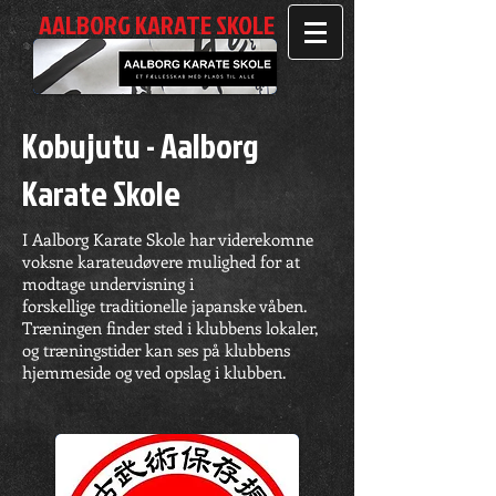
AALBORG KARATE SKOLE
Kobujutu - Aalborg
Karate Skole
I Aalborg Karate Skole har viderekomne
voksne karateudøvere mulighed for at
modtage undervisning i
forskellige traditionelle japanske våben.
Træningen finder sted i klubbens lokaler,
og træningstider kan ses på klubbens
hjemmeside og ved opslag i klubben.