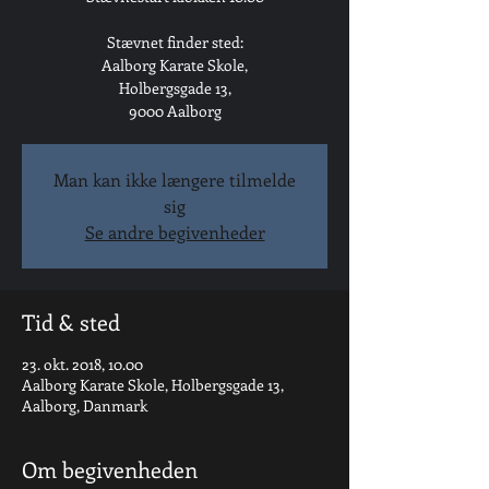
Stævnet finder sted:
Aalborg Karate Skole,
Holbergsgade 13,
9000 Aalborg
Man kan ikke længere tilmelde
sig
Se andre begivenheder
Tid & sted
23. okt. 2018, 10.00
Aalborg Karate Skole, Holbergsgade 13,
Aalborg, Danmark
Om begivenheden